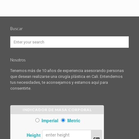
Buscar
Nosotros
Tenemos más de 10 años de experiencia asesorando personas
que desean realizarse una cirugía plástica en Cali. Entendemos
tus necesidades, te aconsejamos y estamos aquí para
consentirte.
INDICADOR DE MASA CORPORAL
Imperial
Metric
Height
cm