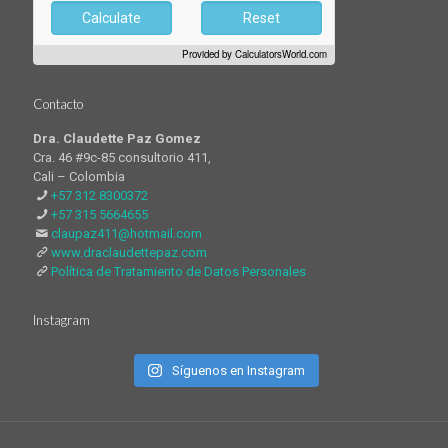
Calculate
Reset
Provided by
CalculatorsWorld.com
Contacto
Dra. Claudette Paz Gomez
Cra. 46 #9c-85 consultorio 411,
Cali – Colombia
+57 312 8300372
+57 315 5664655
claupaz411@hotmail.com
www.draclaudettepaz.com
Política de Tratamiento de Datos Personales
Instagram
Síguenos en Instagram