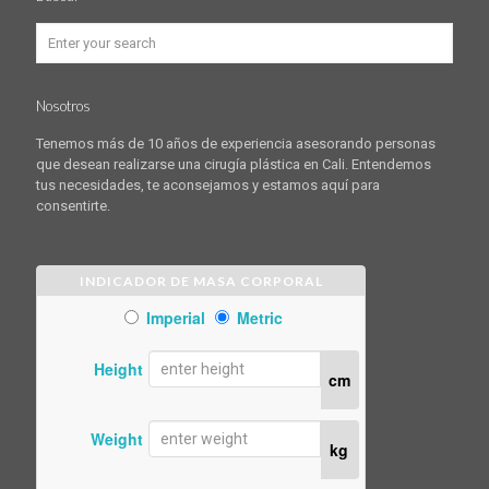
Nosotros
Tenemos más de 10 años de experiencia asesorando personas
que desean realizarse una cirugía plástica en Cali. Entendemos
tus necesidades, te aconsejamos y estamos aquí para
consentirte.
INDICADOR DE MASA CORPORAL
Imperial
Metric
Height
cm
Weight
kg