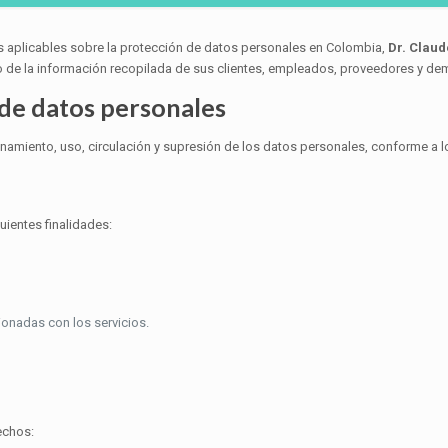
 aplicables sobre la protección de datos personales en Colombia,
Dr. Claud
o de la información recopilada de sus clientes, empleados, proveedores y de
 de datos personales
amiento, uso, circulación y supresión de los datos personales, conforme a lo
uientes finalidades:
onadas con los servicios.
echos: