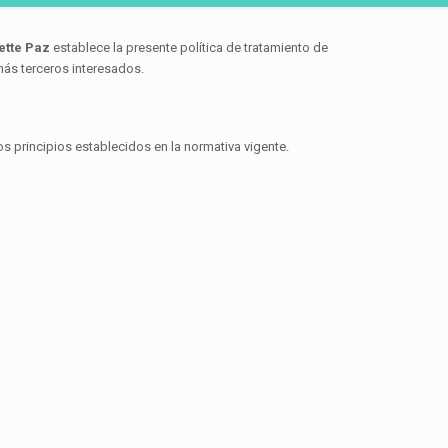
ette Paz
establece la presente política de tratamiento de
más terceros interesados.
s principios establecidos en la normativa vigente.