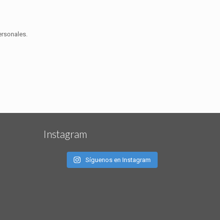
ersonales.
Instagram
Síguenos en Instagram