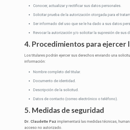
Conocer, actualizar y rectificar sus datos personales.
Solicitar prueba de la autorización otorgada para el trata
Ser informado del uso que se le ha dado a sus datos per
Revocar la autorización y/o solicitar la supresión de sus
4. Procedimientos para ejercer l
Los titulares podrán ejercer sus derechos enviando una solicit
información:
Nombre completo del titular.
Documento de identidad.
Descripción de la solicitud.
Datos de contacto (correo electrónico o teléfono).
5. Medidas de seguridad
Dr. Claudette Paz
implementará las medidas técnicas, humanas 
acceso no autorizado.