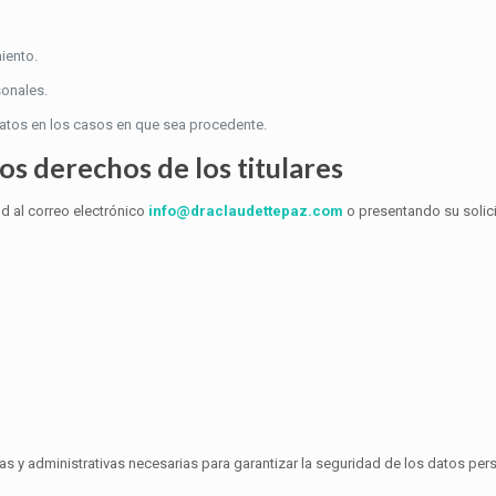
miento.
sonales.
 datos en los casos en que sea procedente.
os derechos de los titulares
ud al correo electrónico
info@draclaudettepaz.com
o presentando su solici
y administrativas necesarias para garantizar la seguridad de los datos person