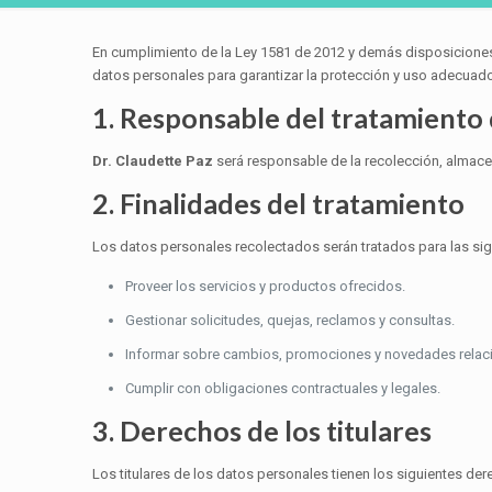
En cumplimiento de la Ley 1581 de 2012 y demás disposiciones
datos personales para garantizar la protección y uso adecuad
1. Responsable del tratamiento
Dr. Claudette Paz
será responsable de la recolección, almacen
2. Finalidades del tratamiento
Los datos personales recolectados serán tratados para las sig
Proveer los servicios y productos ofrecidos.
Gestionar solicitudes, quejas, reclamos y consultas.
Informar sobre cambios, promociones y novedades relaci
Cumplir con obligaciones contractuales y legales.
3. Derechos de los titulares
Los titulares de los datos personales tienen los siguientes der