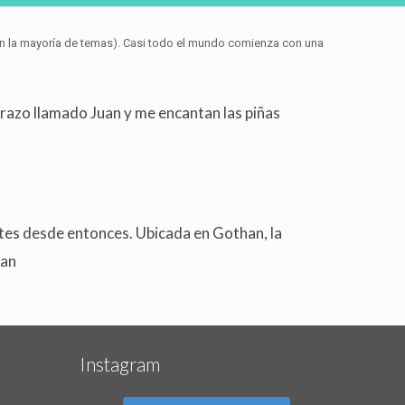
(en la mayoría de temas). Casi todo el mundo comienza con una
errazo llamado Juan y me encantan las piñas
ntes desde entonces. Ubicada en Gothan, la
han
Instagram