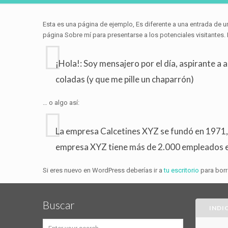
Esta es una página de ejemplo, Es diferente a una entrada de 
página Sobre mí para presentarse a los potenciales visitantes. P
¡Hola!: Soy mensajero por el día, aspirante a 
coladas (y que me pille un chaparrón)
… o algo así:
La empresa Calcetines XYZ se fundó en 1971, 
empresa XYZ tiene más de 2.000 empleados e 
Si eres nuevo en WordPress deberías ir a
tu escritorio
para borr
Buscar
INDI