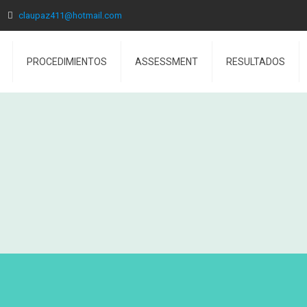
claupaz411@hotmail.com
PROCEDIMIENTOS
ASSESSMENT
RESULTADOS