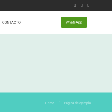
WhatsApp
CONTACTO
Home
Página de ejemplo